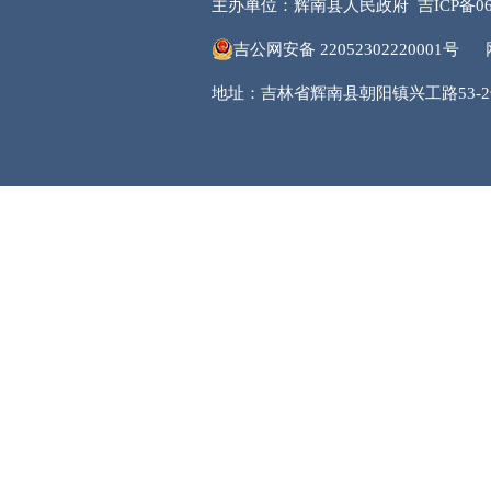
主办单位：辉南县人民政府
吉ICP备06
吉公网安备 22052302220001号
地址：吉林省辉南县朝阳镇兴工路53-