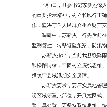
7月3日，县委书记苏新杰深入
的重要指示精神，树立和践行正确
作，坚决守住人民群众生命财产安
调研中，苏新杰一行先后前往王
监测管控、转移避险预案、防汛
苏新杰指出，当前我县强降雨天
和松懈情绪，牢固树立底线思维
措筑牢县域汛期安全屏障。
苏新杰要求，要压实属地管理和
涝区域等重点部位，开展拉网式、
警、早处置。要坚持系统思维，统