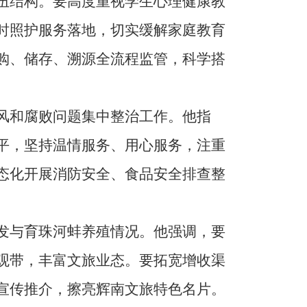
伍结构。要高度重视学生心理健康教
时照护服务落地，切实缓解家庭教育
购、储存、溯源全流程监管，科学搭
风和腐败问题集中整治工作。他指
平，坚持温情服务、用心服务，注重
态化开展消防安全、食品安全排查整
发与育珠河蚌养殖情况。他强调，要
观带，丰富文旅业态。要拓宽增收渠
宣传推介，擦亮辉南文旅特色名片。