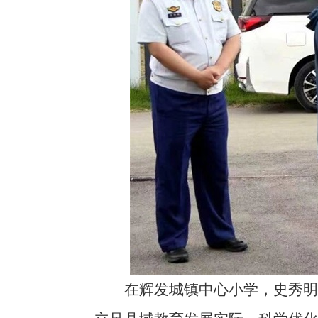
在辉发城镇中心小学，史秀明实