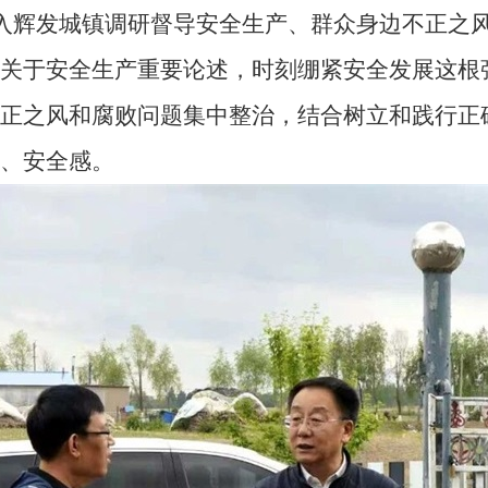
入辉发城镇调研督导安全生产、群众身边不正之
记关于安全生产重要论述，时刻绷紧安全发展这根
不正之风和腐败问题集中整治，结合树立和践行正
、安全感。