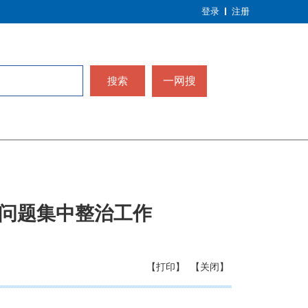
登录
注册
搜索
一网搜
问题集中整治工作
【打印】
【关闭】