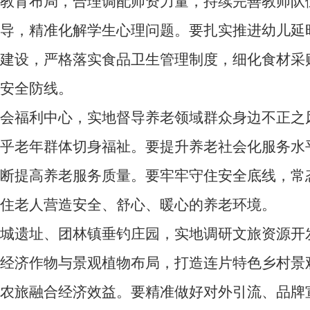
化教育布局，合理调配师资力量，持续完善教师队
疏导，精准化解学生心理问题。要扎实推进幼儿延
化建设，严格落实食品卫生管理制度，细化食材采
安全防线。
福利中心，实地督导养老领域群众身边不正之
关乎老年群体切身福祉。要提升养老社会化服务水
不断提高养老服务质量。要牢牢守住安全底线，常
住老人营造安全、舒心、暖心的养老环境。
遗址、团林镇垂钓庄园，实地调研文旅资源开
划经济作物与景观植物布局，打造连片特色乡村景
升农旅融合经济效益。要精准做好对外引流、品牌