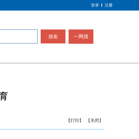
登录
注册
搜索
一网搜
育
【打印】
【关闭】