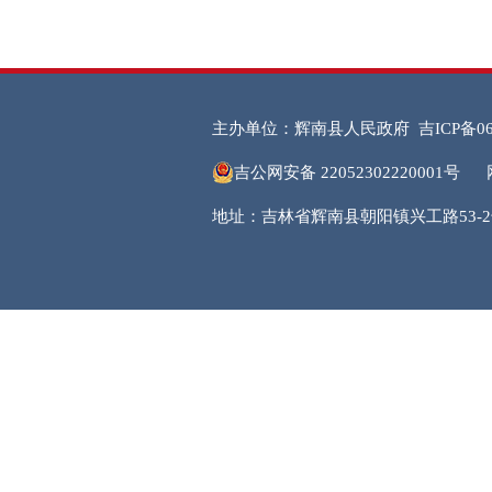
主办单位：辉南县人民政府
吉ICP备06
吉公网安备 22052302220001号
地址：吉林省辉南县朝阳镇兴工路53-2号 邮编